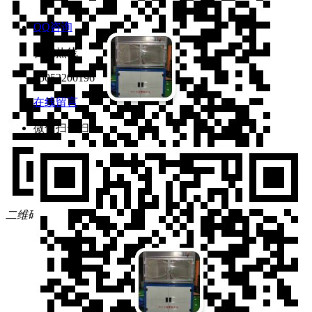
QQ咨询
咨询热线
15052200196
在线留言
微信扫一扫
微信
二维码