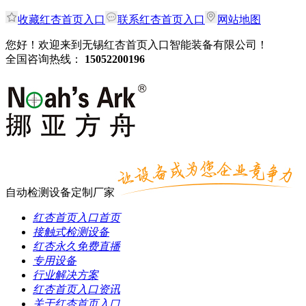
收藏红杏首页入口
联系红杏首页入口
网站地图
您好！欢迎来到无锡红杏首页入口智能装备有限公司！
全国咨询热线：
15052200196
自动检测设备定制厂家
红杏首页入口首页
接触式检测设备
红杏永久免费直播
专用设备
行业解决方案
红杏首页入口资讯
关于红杏首页入口