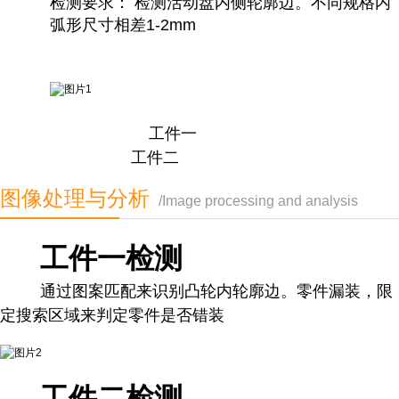
检测要求： 检测活动盘内侧轮廓边。不同规格内
弧形尺寸相差1-2mm
工件一
工件二
图像处理与分析
/Image processing and analysis
工件一检测
通过图案匹配来识别凸轮内轮廓边。零件漏装，限
定搜索区域来判定零件是否错装
工件二检测