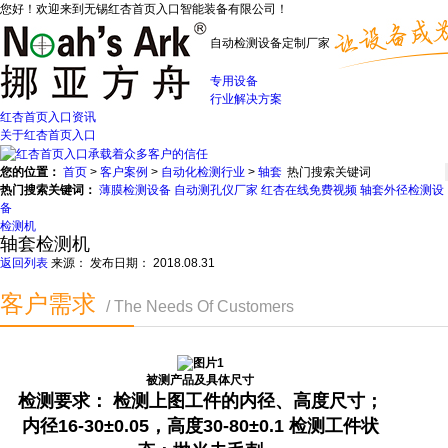
您好！欢迎来到无锡红杏首页入口智能装备有限公司！
自动检测设备定制厂家
专用设备
行业解决方案
红杏首页入口资讯
关于红杏首页入口
您的位置：
首页
>
客户案例
>
自动化检测行业
>
轴套
热门搜索关键词：
薄膜检测设备
自动测孔仪厂家
红杏在线免费视频
轴套外径检测设
备
检测机
轴套检测机
返回列表
来源：
发布日期： 2018.08.31
客户需求
/ The Needs Of Customers
被测产品及具体尺寸
检测要求： 检测上图工件的内径、高度尺寸；
内径16-30±0.05，高度30-80±0.1 检测工件状