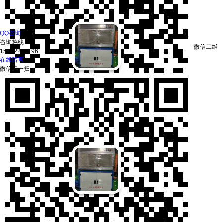
QQ咨询
咨询热线
微信二维
15052200196
在线留言
微信扫一扫
码